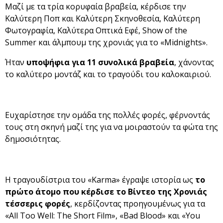
Μαζί με τα τρία κορυφαία βραβεία, κέρδισε την
Καλύτερη Ποπ και Καλύτερη Σκηνοθεσία, Καλύτερη
Φωτογραφία, Καλύτερα Οπτικά Εφέ, Show of the
Summer και άλμπουμ της χρονιάς για το «Midnights».
Ήταν
υποψήφια για 11 συνολικά βραβεία
, χάνοντας
το καλύτερο μοντάζ και το τραγούδι του καλοκαιριού.
Ευχαρίστησε την ομάδα της πολλές φορές, φέρνοντάς
τους στη σκηνή μαζί της για να μοιραστούν τα φώτα της
δημοσιότητας.
Η τραγουδίστρια του «Karma» έγραψε ιστορία ως
το
πρώτο άτομο που κέρδισε το Βίντεο της Χρονιάς
τέσσερις φορές
, κερδίζοντας προηγουμένως για τα
«All Too Well: The Short Film», «Bad Blood» και «You