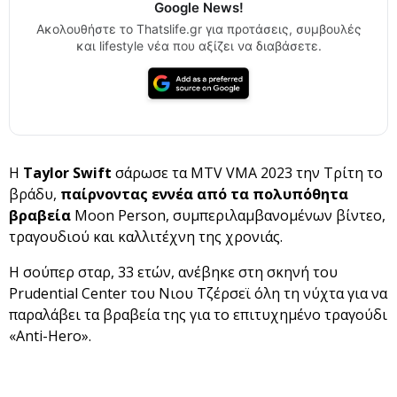
Google News!
Ακολουθήστε το Thatslife.gr για προτάσεις, συμβουλές
και lifestyle νέα που αξίζει να διαβάσετε.
Η
Taylor Swift
σάρωσε τα MTV VMA 2023 την Τρίτη το
βράδυ,
παίρνοντας
εννέα από τα πολυπόθητα
βραβεία
Moon Person, συμπεριλαμβανομένων βίντεο,
τραγουδιού και καλλιτέχνη της χρονιάς.
Η σούπερ σταρ, 33 ετών, ανέβηκε στη σκηνή του
Prudential Center του Νιου Τζέρσεϊ όλη τη νύχτα για να
παραλάβει τα βραβεία της για το επιτυχημένο τραγούδι
«Anti-Hero».