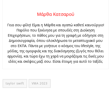
Μάρθα Κατσαρού
Γεια σου φίλη! Είμαι η Μάρθα και αγαπώ καθετί καινούργιο!
Παρόλο που ξεκίνησα με σπουδές στη Διοίκηση
Επιχειρήσεων, το πάθος μου για τη γραφή με οδήγησε στη
Δημοσιογραφία, όπου ολοκλήρωσα το μεταπτυχιακό μου
στο ΕΚΠΑ. Πάντα με γοήτευε ο κόσμος του lifestyle, της
μόδας, της ομορφιάς και της διακόσμησης (ζυγός που θέλει
αρμονία), και τώρα έχω τη χαρά να μοιράζομαι τις δικές μου
ιδέες και σκέψεις μαζί σου. Είσαι έτοιμη για αυτό το ταξίδι;
taylor swift
VMA 2023