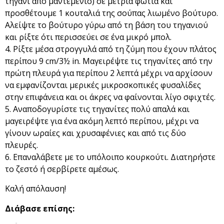
τηγάνι από μαντεμένιο) σε μέτρια φωτιά και
προσθέτουμε 1 κουταλιά της σούπας λιωμένο βούτυρο.
Αλείψτε το βούτυρο γύρω από τη βάση του τηγανιού
και ρίξτε ότι περισσεύει σε ένα μικρό μπολ.
Ρίξτε μέσα στρογγυλά από τη ζύμη που έχουν πλάτος
περίπου 9 cm/3½ in. Μαγειρέψτε τις τηγανίτες από την
πρώτη πλευρά για περίπου 2 λεπτά μέχρι να αρχίσουν
να εμφανίζονται μερικές μικροσκοπικές φυσαλίδες
στην επιφάνεια και οι άκρες να φαίνονται λίγο σφιχτές.
Αναποδογυρίστε τις τηγανίτες πολύ απαλά και
μαγειρέψτε για ένα ακόμη λεπτό περίπου, μέχρι να
γίνουν ωραίες και χρυσαφένιες και από τις δύο
πλευρές.
Επαναλάβετε με το υπόλοιπο κουρκούτι. Διατηρήστε
το ζεστό ή σερβίρετε αμέσως.
Καλή απόλαυση!
Διάβασε επίσης: