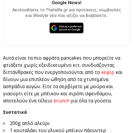
Google News!
Ακολουθήστε το Thatslife.gr για προτάσεις, συμβουλές
και lifestyle νέα που αξίζει να διαβάσετε.
Αυτά είναι τα πιο αφράτα pancakes που μπορείτε να
φτιάξετε χωρίς εξειδικευμένο κιτ, συνδυάζοντας
διττάνθρακες που ενεργοποιούνται από το
κεφίρ
και
δίνουν μια επιπλέον ώθηση από τα χτυπημένα
ασπράδια αυγών. Είτε τα σερβίρετε με μούρα και
γιαούρτι είτε με μπέικον και σιρόπι σφενδάμου,
αποτελούν ένα τέλειο
brunch
για όλα τα γούστα.
Συστατικά
200g απλό αλεύρι
1 κουταλάκι του γλυκού μπέικιν πάουντερ