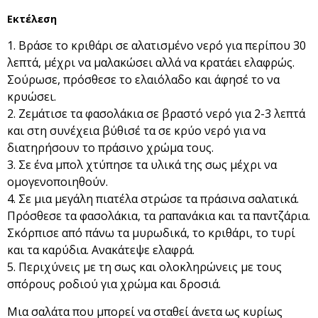
Εκτέλεση
Βράσε το κριθάρι σε αλατισμένο νερό για περίπου 30
λεπτά, μέχρι να μαλακώσει αλλά να κρατάει ελαφρώς.
Σούρωσε, πρόσθεσε το ελαιόλαδο και άφησέ το να
κρυώσει.
Ζεμάτισε τα φασολάκια σε βραστό νερό για 2-3 λεπτά
και στη συνέχεια βύθισέ τα σε κρύο νερό για να
διατηρήσουν το πράσινο χρώμα τους.
Σε ένα μπολ χτύπησε τα υλικά της σως μέχρι να
ομογενοποιηθούν.
Σε μια μεγάλη πιατέλα στρώσε τα πράσινα σαλατικά.
Πρόσθεσε τα φασολάκια, τα ραπανάκια και τα παντζάρια.
Σκόρπισε από πάνω τα μυρωδικά, το κριθάρι, το τυρί
και τα καρύδια. Ανακάτεψε ελαφρά.
Περιχύνεις με τη σως και ολοκληρώνεις με τους
σπόρους ροδιού για χρώμα και δροσιά.
Μια σαλάτα που μπορεί να σταθεί άνετα ως κυρίως