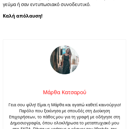
γεύμα ή σαν εντυπωσιακό συνοδευτικό.
Καλή απόλαυση!
Μάρθα Κατσαρού
Γεια σου φίλη! Είμαι η Μάρθα και αγαπώ καθετί καινούργιο!
Παρόλο που ξεκίνησα με σπουδές στη Διοίκηση
Επιχειρήσεων, το πάθος μου για τη γραφή με οδήγησε στη
Δημοσιογραφία, όπου ολοκλήρωσα το μεταπτυχιακό μου
στο ΕΚΠΑ. Πάντα με γοήτευε ο κόσμος του lifestyle, της