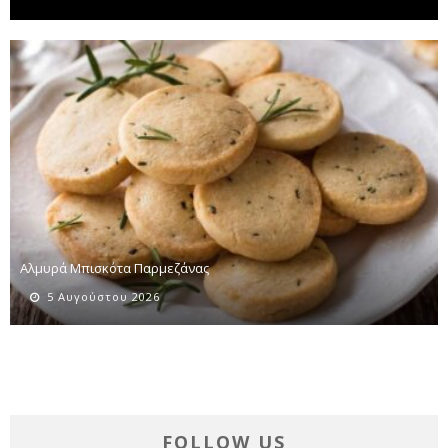
Αλμυρά Μπισκότα Παρμεζάνας
5 Αυγούστου 2026
FOLLOW US