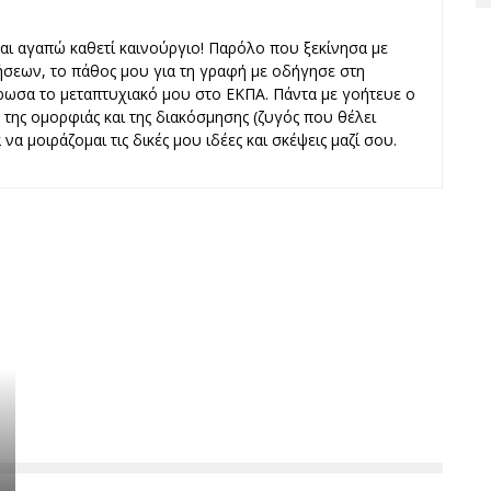
και αγαπώ καθετί καινούργιο! Παρόλο που ξεκίνησα με
ήσεων, το πάθος μου για τη γραφή με οδήγησε στη
ωσα το μεταπτυχιακό μου στο ΕΚΠΑ. Πάντα με γοήτευε ο
ς, της ομορφιάς και της διακόσμησης (ζυγός που θέλει
να μοιράζομαι τις δικές μου ιδέες και σκέψεις μαζί σου.