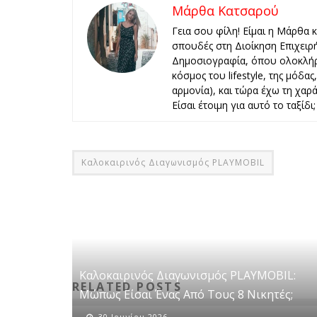
Μάρθα Κατσαρού
Γεια σου φίλη! Είμαι η Μάρθα 
σπουδές στη Διοίκηση Επιχειρ
Δημοσιογραφία, όπου ολοκλήρ
κόσμος του lifestyle, της μόδα
αρμονία), και τώρα έχω τη χαρά 
Είσαι έτοιμη για αυτό το ταξίδι;
Καλοκαιρινός Διαγωνισμός PLAYMOBIL
Καλοκαιρινός Διαγωνισμός PLAYMOBIL:
RELATED POSTS
Μώπως Είσαι Ένας Από Τους 8 Νικητές;
30 Ιουνίου 2026