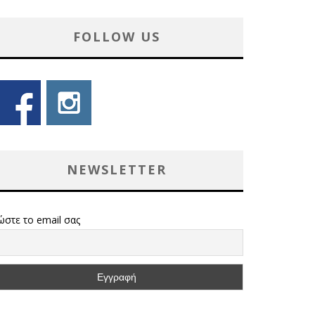
FOLLOW US
NEWSLETTER
ώστε το email σας