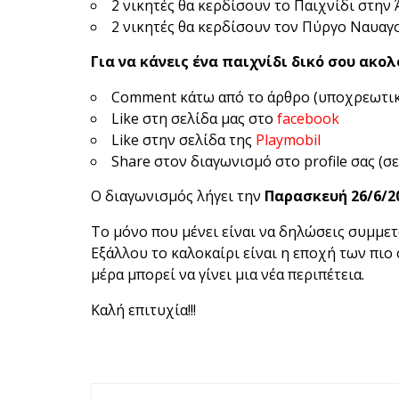
2 νικητές θα κερδίσουν το Παιχνίδι στην
2 νικητές θα κερδίσουν τον Πύργο Ναυαγ
Για να κάνεις ένα παιχνίδι δικό σου ακ
Comment κάτω από το άρθρο (υποχρεωτικ
Like στη σελίδα μας στο
facebook
Like στην σελίδα της
Playmobil
Share στον διαγωνισμό στο profile σας (σε
Ο διαγωνισμός λήγει την
Παρασκευή 26/6/2
Το μόνο που μένει είναι να δηλώσεις συμμετο
Εξάλλου το καλοκαίρι είναι η εποχή των πι
μέρα μπορεί να γίνει μια νέα περιπέτεια.
Καλή επιτυχία!!!