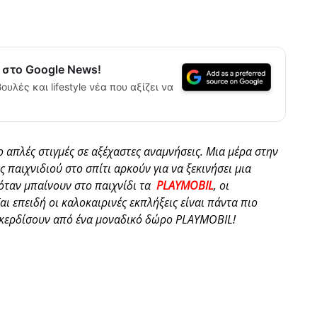
α στο Google News!
ουλές και lifestyle νέα που αξίζει να
ιο απλές στιγμές σε αξέχαστες αναμνήσεις. Μια μέρα στην
 παιχνιδιού στο σπίτι αρκούν για να ξεκινήσει μια
 όταν μπαίνουν στο παιχνίδι τα
PLAYMOBIL
, οι
αι επειδή οι καλοκαιρινές εκπλήξεις είναι πάντα πιο
κερδίσουν από ένα μοναδικό δώρο PLAYMOBIL!