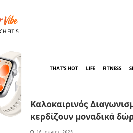
THAT’S HOT
LIFE
FITNESS
S
Καλοκαιρινός Διαγωνισμ
κερδίζουν μοναδικά δώρ
16 Ιουνίου 2026