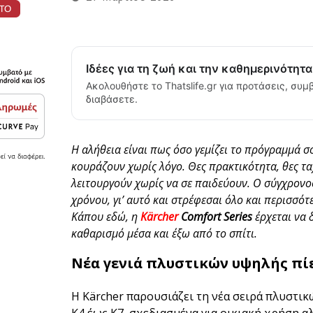
Ιδέες για τη ζωή και την καθημερινότητ
Ακολουθήστε το Thatslife.gr για προτάσεις, συμβ
διαβάσετε.
Η αλήθεια είναι πως όσο γεμίζει το πρόγραμμά σο
κουράζουν χωρίς λόγο. Θες πρακτικότητα, θες τα
λειτουργούν χωρίς να σε παιδεύουν. Ο σύγχρονο
χρόνου, γι’ αυτό και στρέφεσαι όλο και περισσό
Κάπου εδώ, η
Kärcher
Comfort Series
έρχεται να 
καθαρισμό μέσα και έξω από το σπίτι.
Νέα γενιά πλυστικών υψηλής πίε
Η Kärcher παρουσιάζει τη νέα σειρά πλυστι