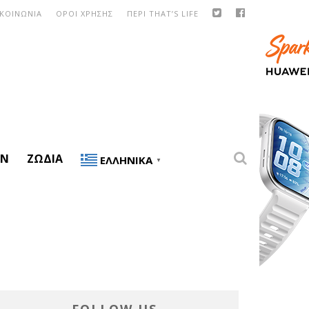
ΙΚΟΙΝΩΝΙΑ
ΟΡΟΙ ΧΡΗΣΗΣ
ΠΕΡΙ THAT’S LIFE
ON
ΖΏΔΙΑ
ΕΛΛΗΝΙΚΆ
▼