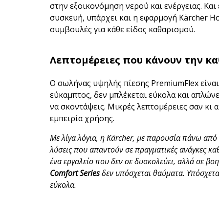
στην εξοικονόμηση νερού και ενέργειας. Και
συσκευή, υπάρχει και η εφαρμογή Kärcher Ho
συμβουλές για κάθε είδος καθαρισμού.
Λεπτομέρειες που κάνουν την κ
Ο σωλήνας υψηλής πίεσης PremiumFlex είναι 
εύκαμπτος, δεν μπλέκεται εύκολα και απλών
να σκοντάψεις. Μικρές λεπτομέρειες σαν κι 
εμπειρία χρήσης.
Με λίγα λόγια, η Kärcher, με παρουσία πάνω από 
λύσεις που απαντούν σε πραγματικές ανάγκες καθα
ένα εργαλείο που δεν σε δυσκολεύει, αλλά σε βο
Comfort Series
δεν υπόσχεται θαύματα. Υπόσχεται
εύκολα.