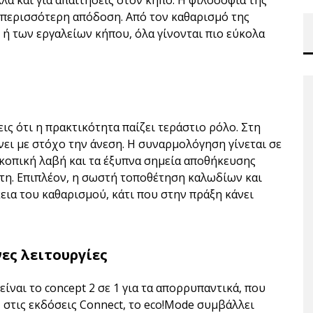
λά και για απαιτήσεις στον κήπο. Η φιλοσοφία της
, περισσότερη απόδοση. Από τον καθαρισμό της
 ή των εργαλείων κήπου, όλα γίνονται πιο εύκολα
ις ότι η πρακτικότητα παίζει τεράστιο ρόλο. Στη
ίνει με στόχο την άνεση. Η συναρμολόγηση γίνεται σε
σκοπική λαβή και τα έξυπνα σημεία αποθήκευσης
κτη. Επιπλέον, η σωστή τοποθέτηση καλωδίων και
εια του καθαρισμού, κάτι που στην πράξη κάνει
νες λειτουργίες
είναι το concept 2 σε 1 για τα απορρυπαντικά, που
 στις εκδόσεις Connect, το eco!Mode συμβάλλει