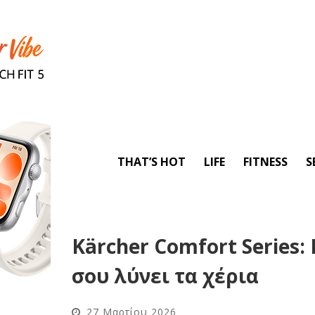
THAT’S HOT
LIFE
FITNESS
S
Kärcher Comfort Series:
σου λύνει τα χέρια
27 Μαρτίου 2026