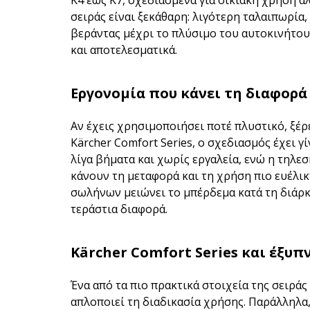
K4 έως K7, σχεδιασμένα για οικιακή χρήση αλ
σειράς είναι ξεκάθαρη: λιγότερη ταλαιπωρία
βεράντας μέχρι το πλύσιμο του αυτοκινήτου
και αποτελεσματικά.
Εργονομία που κάνει τη διαφορά
Αν έχεις χρησιμοποιήσει ποτέ πλυστικό, ξέρε
Kärcher Comfort Series, ο σχεδιασμός έχει γ
λίγα βήματα και χωρίς εργαλεία, ενώ η τηλε
κάνουν τη μεταφορά και τη χρήση πιο ευέλι
σωλήνων μειώνει το μπέρδεμα κατά τη διάρκ
τεράστια διαφορά.
Kärcher Comfort Series και έξυπ
Ένα από τα πιο πρακτικά στοιχεία της σειράς 
απλοποιεί τη διαδικασία χρήσης. Παράλληλα,