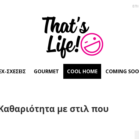
ΕΠ
EX-ΣΧΈΣΕΙΣ
GOURMET
COOL HOME
COMING SO
 Καθαριότητα με στιλ που