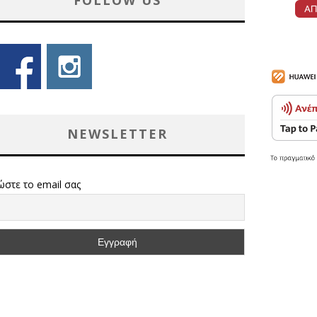
FOLLOW US
NEWSLETTER
ώστε το email σας