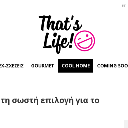
ΕΠ
EX-ΣΧΈΣΕΙΣ
GOURMET
COOL HOME
COMING SO
 τη σωστή επιλογή για το