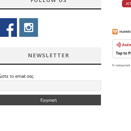
FOLLOW US
NEWSLETTER
ώστε το email σας