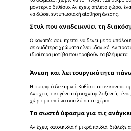
το δωμάτιο, χωρίς να το “πνίγει”. Σε μικρό 
μοντέρνο διθέσιο. Αν έχεις άπλετο χώρο, έν
να δώσει εντυπωσιακή αίσθηση άνεσης.
Στυλ που αναδεικνύει τη διακό
Ο καναπές σου πρέπει να δένει με το υπόλοιπ
σε ουδέτερα χρώματα είναι ιδανικό. Αν προτ
ιδιαίτερα μοτίβα που τραβούν τα βλέμματα.
Άνεση και λειτουργικότητα πάνω
Η ομορφιά δεν αρκεί. Καθίστε στον καναπέ πρ
Αν έχεις οικογένεια ή συχνά φιλοξενείς, ένα
χώρο μπορεί να σου λύσει τα χέρια.
Το σωστό ύφασμα για τις ανάγκε
Αν έχεις κατοικίδια ή μικρά παιδιά, διάλεξε