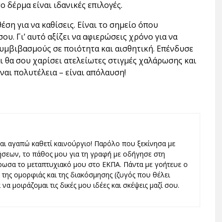
ο δέρμα είναι ιδανικές επιλογές.
έση για να καθίσεις. Είναι το σημείο όπου
υ. Γι’ αυτό αξίζει να αφιερώσεις χρόνο για να
συμβιβασμούς σε ποιότητα και αισθητική. Επένδυσε
αι θα σου χαρίσει ατελείωτες στιγμές χαλάρωσης και
ναι πολυτέλεια – είναι απόλαυση!
και αγαπώ καθετί καινούργιο! Παρόλο που ξεκίνησα με
ήσεων, το πάθος μου για τη γραφή με οδήγησε στη
ωσα το μεταπτυχιακό μου στο ΕΚΠΑ. Πάντα με γοήτευε ο
ς, της ομορφιάς και της διακόσμησης (ζυγός που θέλει
να μοιράζομαι τις δικές μου ιδέες και σκέψεις μαζί σου.