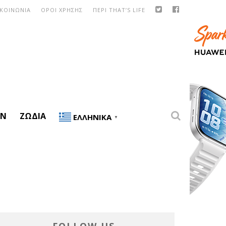
ΙΚΟΙΝΩΝΙΑ
ΟΡΟΙ ΧΡΗΣΗΣ
ΠΕΡΙ THAT’S LIFE
ON
ΖΏΔΙΑ
ΕΛΛΗΝΙΚΆ
▼