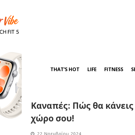
THAT’S HOT
LIFE
FITNESS
S
Καναπές: Πώς θα κάνεις
χώρο σου!
22 Νοεμβρίου 2024