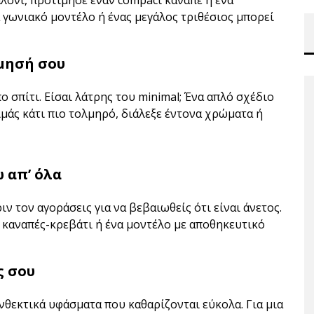
σαλόνι, προτίμησε έναν compact καναπέ ή ένα
α γωνιακό μοντέλο ή ένας μεγάλος τριθέσιος μπορεί
σμησή σου
ο σπίτι. Είσαι λάτρης του minimal; Ένα απλό σχέδιο
ιμάς κάτι πιο τολμηρό, διάλεξε έντονα χρώματα ή
 απ’ όλα
ιν τον αγοράσεις για να βεβαιωθείς ότι είναι άνετος.
ς καναπές-κρεβάτι ή ένα μοντέλο με αποθηκευτικό
ς σου
 ανθεκτικά υφάσματα που καθαρίζονται εύκολα. Για μια