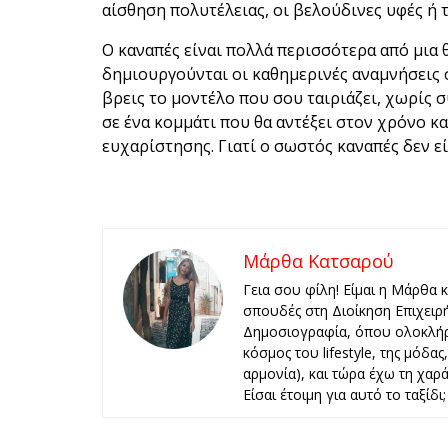
αίσθηση πολυτέλειας, οι βελούδινες υφές ή τ
Ο καναπές είναι πολλά περισσότερα από μια θ
δημιουργούνται οι καθημερινές αναμνήσεις σο
βρεις το μοντέλο που σου ταιριάζει, χωρίς 
σε ένα κομμάτι που θα αντέξει στον χρόνο κ
ευχαρίστησης. Γιατί ο σωστός καναπές δεν εί
Μάρθα Κατσαρού
Γεια σου φίλη! Είμαι η Μάρθα 
σπουδές στη Διοίκηση Επιχειρ
Δημοσιογραφία, όπου ολοκλήρ
κόσμος του lifestyle, της μόδα
αρμονία), και τώρα έχω τη χαρά 
Είσαι έτοιμη για αυτό το ταξίδι;