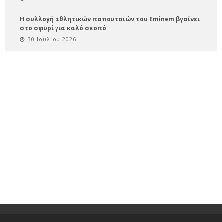
Η συλλογή αθλητικών παπουτσιών του Eminem βγαίνει
στο σφυρί για καλό σκοπό
30 Ιουλίου 2026