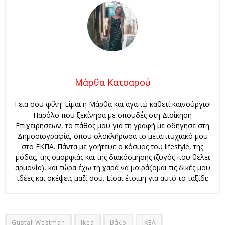
Μάρθα Κατσαρού
Γεια σου φίλη! Είμαι η Μάρθα και αγαπώ καθετί καινούργιο!
Παρόλο που ξεκίνησα με σπουδές στη Διοίκηση
Επιχειρήσεων, το πάθος μου για τη γραφή με οδήγησε στη
Δημοσιογραφία, όπου ολοκλήρωσα το μεταπτυχιακό μου
στο ΕΚΠΑ. Πάντα με γοήτευε ο κόσμος του lifestyle, της
μόδας, της ομορφιάς και της διακόσμησης (ζυγός που θέλει
αρμονία), και τώρα έχω τη χαρά να μοιράζομαι τις δικές μου
ιδέες και σκέψεις μαζί σου. Είσαι έτοιμη για αυτό το ταξίδι;
Gustaf Westman
Ikea
βάζο
ΙΚΕΑ