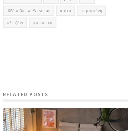
ΙΚΕΑ x Gustaf Westman
πιάτα
πορσελάνη
φλιτζάνι
φωτιστικό
RELATED POSTS