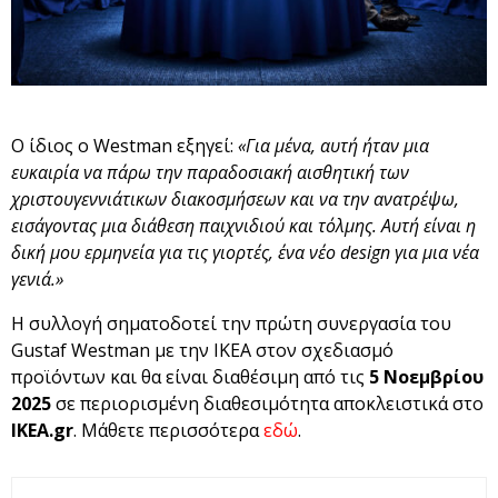
Ο ίδιος ο Westman εξηγεί:
«Για μένα, αυτή ήταν μια
ευκαιρία να πάρω την παραδοσιακή αισθητική των
χριστουγεννιάτικων διακοσμήσεων και να την ανατρέψω,
εισάγοντας μια διάθεση παιχνιδιού και τόλμης. Αυτή είναι η
δική μου ερμηνεία για τις γιορτές, ένα νέο
design
για μια νέα
γενιά.»
Η συλλογή σηματοδοτεί την πρώτη συνεργασία του
Gustaf Westman με την ΙΚΕΑ στον σχεδιασμό
προϊόντων και θα είναι διαθέσιμη από τις
5 Νοεμβρίου
2025
σε περιορισμένη διαθεσιμότητα αποκλειστικά στο
IKEA
.
gr
. Μάθετε περισσότερα
εδώ
.