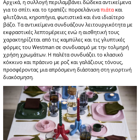
Αρχικά, η συλλογή περιλαμβάνει δώδεκα αντικείμενα
για το σπίτι και το τραπέζι: πορσελάνινα
πιάτα
και
φλιτζάνια, κηροπήγια, φωτιστικά και ένα ιδιαίτερο
βάζο. Τα αντικείμενα συνδυάζουν λειτουργικότητα με
εκφραστικές λεπτομέρειες ενώ η αισθητική τους
χαρακτηρίζεται από τις καμπύλες και τις γλυπτικές
φόρμες του Westman σε συνδυασμό με την τολμηρή
χρήση χρωμάτων. Η παλέτα συνδυάζει το κλασικό
κόκκινο και πράσινο με ροζ και γαλάζιους τόνους,
προσφέροντας μια απρόσμενη διάσταση στη γιορτινή
διακόσμηση.