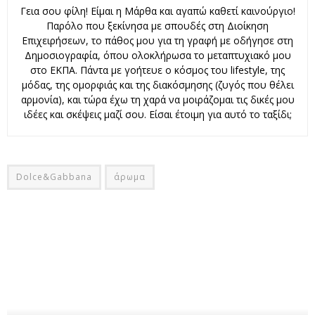
Γεια σου φίλη! Είμαι η Μάρθα και αγαπώ καθετί καινούργιο!
Παρόλο που ξεκίνησα με σπουδές στη Διοίκηση
Επιχειρήσεων, το πάθος μου για τη γραφή με οδήγησε στη
Δημοσιογραφία, όπου ολοκλήρωσα το μεταπτυχιακό μου
στο ΕΚΠΑ. Πάντα με γοήτευε ο κόσμος του lifestyle, της
μόδας, της ομορφιάς και της διακόσμησης (ζυγός που θέλει
αρμονία), και τώρα έχω τη χαρά να μοιράζομαι τις δικές μου
ιδέες και σκέψεις μαζί σου. Είσαι έτοιμη για αυτό το ταξίδι;
Dolce&Gabbana
άρωμα