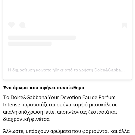
Η δημοσίευση κοινοποιήθηκε από το χρήστη Dolce&Gabbana Beauty (@dolcegabbana_beauty)
Ένα άρωμα που αφήνει συναίσθημα
Το Dolce&Gabbana Your Devotion Eau de Parfum
Intense παρουσιάζεται σε ένα κομψό μπουκάλι σε
απαλή απόχρωση latte, αποπνέοντας ζεστασιά και
διαχρονική φινέτσα.
Άλλωστε, υπάρχουν αρώματα που φοριούνται και άλλα