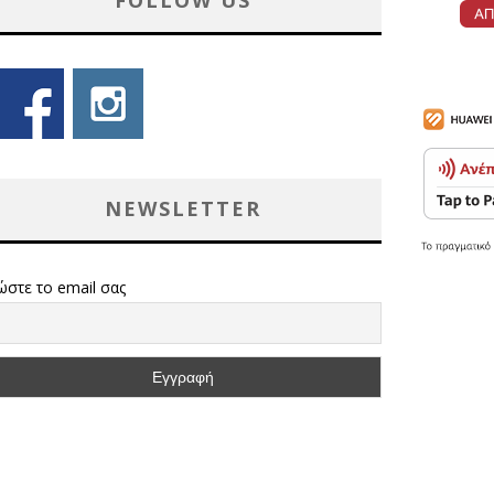
FOLLOW US
NEWSLETTER
ώστε το email σας