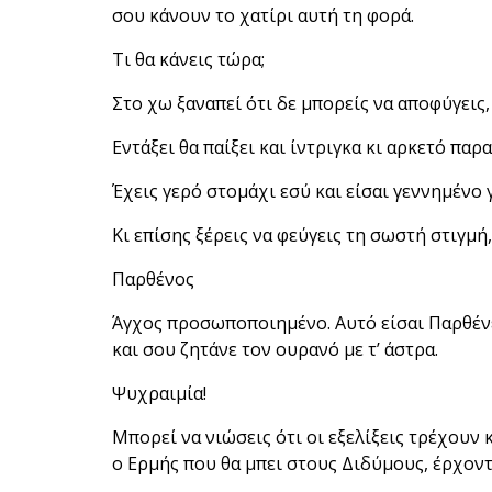
σου κάνουν το χατίρι αυτή τη φορά.
Τι θα κάνεις τώρα;
Στο χω ξαναπεί ότι δε μπορείς να αποφύγεις
Εντάξει θα παίξει και ίντριγκα κι αρκετό παρ
Έχεις γερό στομάχι εσύ και είσαι γεννημένο 
Κι επίσης ξέρεις να φεύγεις τη σωστή στιγμή,
Παρθένος
Άγχος προσωποποιημένο. Αυτό είσαι Παρθένε
και σου ζητάνε τον ουρανό με τ’ άστρα.
Ψυχραιμία!
Μπορεί να νιώσεις ότι οι εξελίξεις τρέχουν κ
ο Ερμής που θα μπει στους Διδύμους, έρχοντα