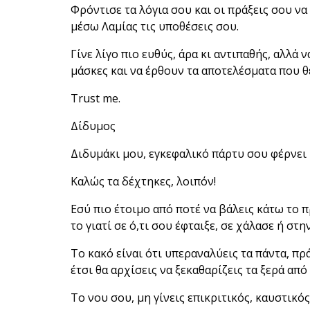
Φρόντισε τα λόγια σου και οι πράξεις σου να
μέσω Λαμίας τις υποθέσεις σου.
Γίνε λίγο πιο ευθύς, άρα κι αντιπαθής, αλλά 
μάσκες και να έρθουν τα αποτελέσματα που θέ
Trust me.
Δίδυμος
Διδυμάκι μου, εγκεφαλικό πάρτυ σου φέρνει 
Καλώς τα δέχτηκες, λοιπόν!
Εσύ πιο έτοιμο από ποτέ να βάλεις κάτω το π
το γιατί σε ό,τι σου έφταιξε, σε χάλασε ή σ
Το κακό είναι ότι υπεραναλύεις τα πάντα, πρ
έτσι θα αρχίσεις να ξεκαθαρίζεις τα ξερά από
Το νου σου, μη γίνεις επικριτικός, καυστικός