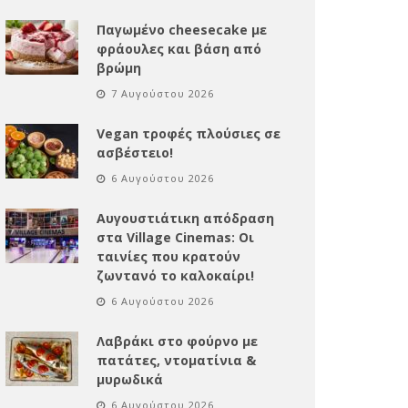
Παγωμένο cheesecake με
φράουλες και βάση από
βρώμη
7 Αυγούστου 2026
Vegan τροφές πλούσιες σε
ασβέστειο!
6 Αυγούστου 2026
Αυγουστιάτικη απόδραση
στα Village Cinemas: Οι
ταινίες που κρατούν
ζωντανό το καλοκαίρι!
6 Αυγούστου 2026
Λαβράκι στο φούρνο με
πατάτες, ντοματίνια &
μυρωδικά
6 Αυγούστου 2026