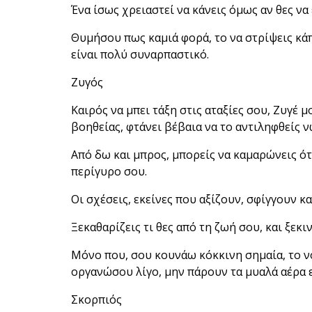
Ένα ίσως χρειαστεί να κάνεις όμως αν θες να
Θυμήσου πως καμιά φορά, το να στρίψεις κάπ
είναι πολύ συναρπαστικό.
Ζυγός
Καιρός να μπει τάξη στις αταξίες σου, Ζυγέ 
βοηθείας, φτάνει βέβαια να το αντιληφθείς ν
Από δω και μπρος, μπορείς να καμαρώνεις ότι
περίγυρο σου.
Οι σχέσεις, εκείνες που αξίζουν, σφίγγουν 
Ξεκαθαρίζεις τι θες από τη ζωή σου, και ξεκι
Μόνο που, σου κουνάω κόκκινη σημαία, το νο
οργανώσου λίγο, μην πάρουν τα μυαλά αέρα επ
Σκορπιός