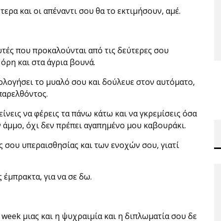
τερα και οι απέναντι σου θα το εκτιμήσουν, αμέ.
αυτές που προκαλούνται από τις δεύτερες σου
 όρη και στα άγρια βουνά.
μολογήσει το μυαλό σου και δούλευε στον αυτόματο,
παρελθόντος.
είνεις να φέρεις τα πάνω κάτω και να γκρεμίσεις όσα
ν άμμο, όχι δεν πρέπει αγαπημένο μου καβουράκι.
ς σου υπεραισθησίας και των ενοχών σου, γιατί
ς έμπρακτα, για να σε δω.
 week μιας και η ψυχραιμία και η διπλωματία σου δε