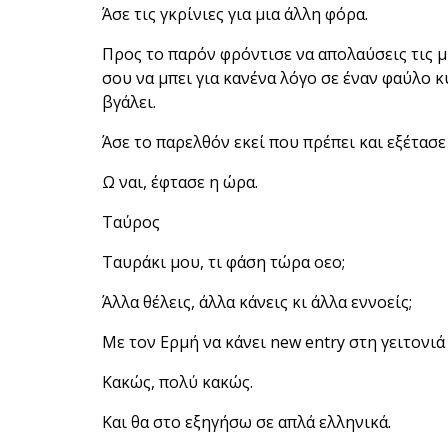
Άσε τις γκρίνιες για μια άλλη φόρα.
Προς το παρόν φρόντισε να απολαύσεις τις μ
σου να μπει για κανένα λόγο σε έναν φαύλο
βγάλει.
Άσε το παρελθόν εκεί που πρέπει και εξέτασε
Ω ναι, έφτασε η ώρα.
Ταύρος
Ταυράκι μου, τι φάση τώρα οεο;
Άλλα θέλεις, άλλα κάνεις κι άλλα εννοείς;
Με τον Ερμή να κάνει new entry στη γειτονιά
Κακώς, πολύ κακώς.
Και θα στο εξηγήσω σε απλά ελληνικά.