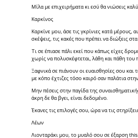
Μίλα με επιχειρήματα κι εσύ θα νιώσεις καλύ
Καρκίνος
Καρκίνε μου, άσε τις γκρίνιες κατά μέρους, 
σκέψεις, τις κακές που πρέπει να διώξεις στα
Τι σε έπιασε πάλι εκεί που κάπως είχες δρο
χωρίς να πολυσκέφτεται, λάθη και πάθη του 
Ξαφνικά σε πιάνουν οι ευαισθησίες σου και τ
με κόπο έχτιζες τόσο καιρό σαν παλάτια στη
Μην πέσεις στην παγίδα της συναισθηματική
άκρη δε θα βγει, είναι δεδομένο.
Έκανες τις επιλογές σου, ώρα να τις στηρίξει
Λέων
Λιονταράκι μου, το μυαλό σου σε έξαρση this