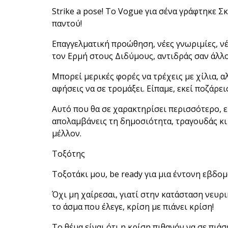
Strike a pose! Το Vogue για σένα γράφτηκε 
παντού!
Επαγγελματική προώθηση, νέες γνωριμίες, νέοι
τον Ερμή στους Διδύμους, αντιδράς σαν άλλ
Μπορεί μερικές φορές να τρέχεις με χίλια, α
αφήσεις να σε τρομάξει. Είπαμε, εκεί ποζάρει
Αυτό που θα σε χαρακτηρίσει περισσότερο, ε
απολαμβάνεις τη δημοσιότητα, τραγουδάς κι έ
μέλλον.
Τοξότης
Τοξοτάκι μου, be ready για μια έντονη εβδο
Όχι μη χαίρεσαι, γιατί στην κατάσταση νευρ
το άσμα που έλεγε, κρίση με πιάνει κρίση!
Το θέμα είναι ότι η κρίση πιθανόν να σε πιά