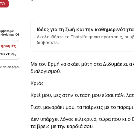
Ιδέες για τη ζωή και την καθημερινότητ
Ακολουθήστε το Thatslife.gr για προτάσεις, συμβ
διαβάσετε.
Με τον Ερμή να σκάει μύτη στα Διδυμάκια, α
διαλογισμού.
Κριός
Κριέ μου, μες στην ένταση μου είσαι πάλι λατ
Γιατί μαναράκι μου, τα παίρνεις με το παραμι
Δεν υπάρχει λόγος ειλικρινά, τώρα που κι ο 
τα βρεις με την καρδιά σου.