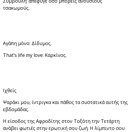
Συμβουλή: απέφυγε όσο μπορείς ανούσιους
τσακωμούς.
Αγάπη μόνο: Δίδυμος.
That’s life my love: Καρκίνος.
Ιχθείς
Ψαράκι μου, ίντριγκα και πάθος τα συστατικά αυτής της
εβδομάδας.
Η είσοδος της Αφροδίτης στον Τοξότη την Τετάρτη
ανάβει φωτιές στην ερωτική σου ζωή. Η λίμπιντο σου