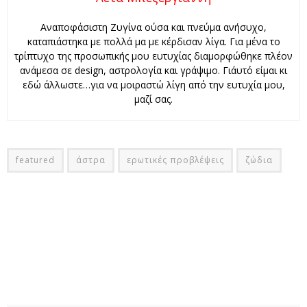
Αναποφάσιστη Ζυγίνα ούσα και πνεύμα ανήσυχο,
καταπιάστηκα με πολλά μα με κέρδισαν λίγα. Για μένα το
τρίπτυχο της προσωπικής μου ευτυχίας διαμορφώθηκε πλέον
ανάμεσα σε design, αστρολογία και γράψιμο. Γι΄αυτό είμαι κι
εδώ άλλωστε…για να μοιραστώ λίγη από την ευτυχία μου,
μαζί σας.
featured
άστρα
ερωτικές προβλέψεις
ζώδια