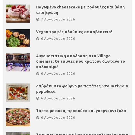
Παγωμένο cheesecake με φράουλες και βάση
από βρώμη
7 Αυγούστου 2026
Vegan τροφές πλούσιες σε ασβέστειο!
6 Αυγούστου 2026
Αυγουστιάτικη απόδραση στα Village
Cinemas: Οι ταινίες που κρατούν ζωντανό το
καλοκαίρι!
6 Αυγούστου 2026
Λαβράκι στο φούρνο με πατάτες, ντοματίνια &
μυρωδικά
6 Αυγούστου 2026
Τάρτα με σύκα, προσούτο και γκοργκοντζόλα
6 Αυγούστου 2026
Το μυστικό για να μένει το μαρούλι φρέσκο για