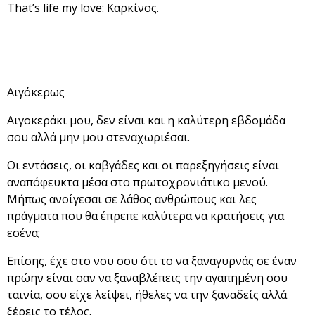
That’s life my love: Καρκίνος.
Αιγόκερως
Αιγοκεράκι μου, δεν είναι και η καλύτερη εβδομάδα
σου αλλά μην μου στεναχωριέσαι.
Οι εντάσεις, οι καβγάδες και οι παρεξηγήσεις είναι
αναπόφευκτα μέσα στο πρωτοχρονιάτικο μενού.
Μήπως ανοίγεσαι σε λάθος ανθρώπους και λες
πράγματα που θα έπρεπε καλύτερα να κρατήσεις για
εσένα;
Επίσης, έχε στο νου σου ότι το να ξαναγυρνάς σε έναν
πρώην είναι σαν να ξαναβλέπεις την αγαπημένη σου
ταινία, σου είχε λείψει, ήθελες να την ξαναδείς αλλά
ξέρεις το τέλος.