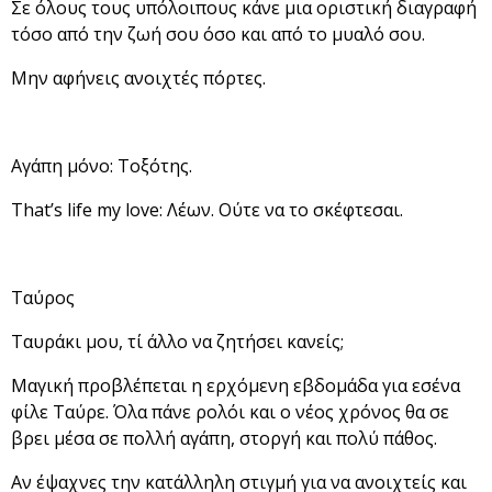
Σε όλους τους υπόλοιπους κάνε μια οριστική διαγραφή
τόσο από την ζωή σου όσο και από το μυαλό σου.
Μην αφήνεις ανοιχτές πόρτες.
Αγάπη μόνο: Τοξότης.
That’s life my love: Λέων. Ούτε να το σκέφτεσαι.
Ταύρος
Ταυράκι μου, τί άλλο να ζητήσει κανείς;
Μαγική προβλέπεται η ερχόμενη εβδομάδα για εσένα
φίλε Ταύρε. Όλα πάνε ρολόι και ο νέος χρόνος θα σε
βρει μέσα σε πολλή αγάπη, στοργή και πολύ πάθος.
Αν έψαχνες την κατάλληλη στιγμή για να ανοιχτείς και