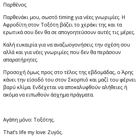
Παρθένος
Παρθενάκι μου, σωστό timing για νέες γνωριμίες. Η
Αφροδίτη στον Τοξότη βάζει το χεράκι της και τα
ερωτικά σου δεν θα σε απογοητεύσουν αυτές τις μέρες.
Καλή ευκαιρία για να αναζωογονήσεις την σχέση σου
αλλά και για νέες γνωριμίες που δεν θα περάσουν
απαρατήρητες.
Προσοχή όμως προς στο τέλος της εβδομάδας, ο Άρης
κάνει την είσοδό του στον Σκορπιό και μαζί του φέρνει
βαρύ κλίμα. Ενδέχεται να αποκαλυφθούν αλήθειες ή
ακόμα να ειπωθούν άσχημα πράγματα.
Αγάπη μόνο: Τοξότης.
That’s life my love: Ζυγός.