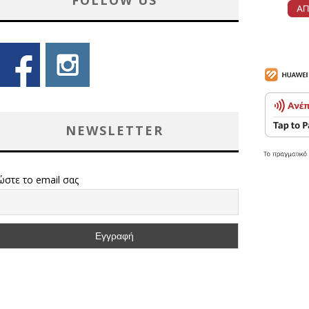
FOLLOW US
NEWSLETTER
ώστε το email σας