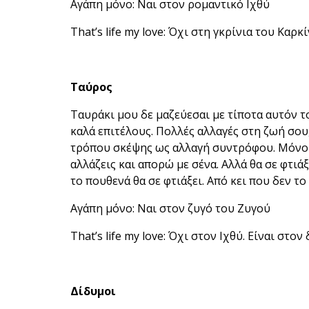
Αγάπη μόνο: Ναι στον ρομαντικό Ιχθύ
That’s life my love: Όχι στη γκρίνια του Καρκ
Ταύρος
Ταυράκι μου δε μαζεύεσαι με τίποτα αυτόν το
καλά επιτέλους. Πολλές αλλαγές στη ζωή σου
τρόπου σκέψης ως αλλαγή συντρόφου. Μόνο 
αλλάζεις και απορώ με σένα. Αλλά θα σε φτι
το πουθενά θα σε φτιάξει. Από κει που δεν το
Αγάπη μόνο: Ναι στον ζυγό του Ζυγού
That’s life my love: Όχι στον Ιχθύ. Είναι στο
Δίδυμοι