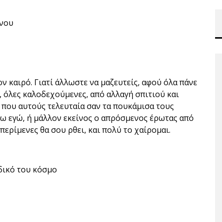
ίνου
ν καιρό. Γιατί άλλωστε να μαζευτείς, αφού όλα πάνε
, όλες καλοδεχούμενες, από αλλαγή σπιτιού και
που αυτούς τελευταία σαν τα πουκάμισα τους
άξω εγώ, ή μάλλον εκείνος ο απρόσμενος έρωτας από
 περίμενες θα σου ρθει, και πολύ το χαίρομαι.
ν δικό του κόσμο