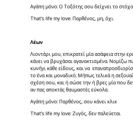
Αγάπη μόνο: Ο Τοξότης σου δείχνει το στόχ
That’s life my love: Παρθένος, μη, όχι.
Λέων
Λιοντάρι μου, επικρατεί μία ασάφεια στην ερ
κάνει να βρυχάσαι αγανακτισμένα. Νομίζω πω
κυνήγι κάθε είδους, και να επαναπροσδιορίσε
το ένα και μοναδικό; Μήπως τελικά η σεξουα
σχέση σου, και ή σώσε την ή βρες μία που δεν
αν πας αποκτάς θαυμαστές εύκολα.
Αγάπη μόνο: Παρθένος, σου κάνει κλικ
That’s life my love: Ζυγός, δεν παλεύεται