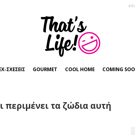
ΕΠ
EX-ΣΧΈΣΕΙΣ
GOURMET
COOL HOME
COMING SO
ι περιμένει τα ζώδια αυτή