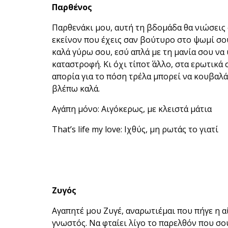
Παρθένος
Παρθενάκι μου, αυτή τη βδομάδα θα νιώσεις
εκείνον που έχεις σαν βούτυρο στο ψωμί σου
καλά γύρω σου, εσύ απλά με τη μανία σου να 
καταστροφή. Κι όχι τίποτ΄ άλλο, στα ερωτικά 
απορία για το πόση τρέλα μπορεί να κουβαλά
βλέπω καλά.
Αγάπη μόνο: Αιγόκερως, με κλειστά μάτια
That’s life my love: Ιχθύς, μη ρωτάς το γιατί
Ζυγός
Αγαπητέ μου Ζυγέ, αναρωτιέμαι που πήγε η α
γνωστός. Να φταίει λίγο το παρελθόν που σο