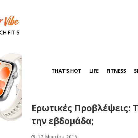
THAT’S HOT
LIFE
FITNESS
S
Ερωτικές Προβλέψεις: Τ
την εβδομάδα;
17 Μαρτίου 2016