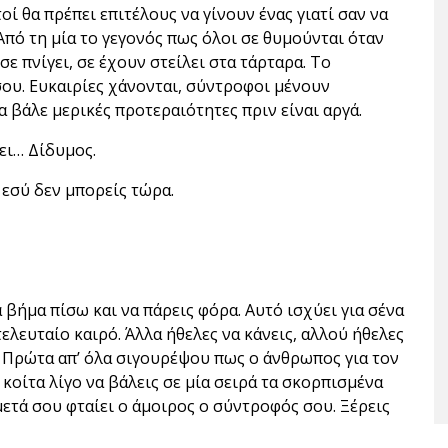
ί θα πρέπει επιτέλους να γίνουν ένας γιατί σαν να
 Από τη μία το γεγονός πως όλοι σε θυμούνται όταν
σε πνίγει, σε έχουν στείλει στα τάρταρα. Το
σου. Ευκαιρίες χάνονται, σύντροφοι μένουν
ια βάλε μερικές προτεραιότητες πριν είναι αργά.
ει… Δίδυμος.
ι εσύ δεν μπορείς τώρα.
α βήμα πίσω και να πάρεις φόρα. Αυτό ισχύει για σένα
τελευταίο καιρό. Άλλα ήθελες να κάνεις, αλλού ήθελες
ι. Πρώτα απ’ όλα σιγουρέψου πως ο άνθρωπος για τον
, κοίτα λίγο να βάλεις σε μία σειρά τα σκορπισμένα
μετά σου φταίει ο άμοιρος ο σύντροφός σου. Ξέρεις