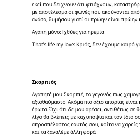
εκεί που δείχνουν ότι φτιάχνουν, καταστρέφο
με αποτέλεσμα οι φωνές που ακούγονται από τ
ανάσα, θυμήσου γιατί οι πρώην είναι πρώην 
Αγάπη μόνο: Ιχθύες για ηρεμία
That’s life my love: Κριός, δεν έχουμε καιρό
Σκορπιός
Αγαπητέ μου Σκορπιέ, το γεγονός πως χαμογε
αξιοθαύμαστο. Ακόμα πιο άξιο απορίας είναι 
έρωτα. Όχι ότι δε μου αρέσει, αντιθέτως σε 
λίγο θα βλέπεις με καχυποψία και τον ίδιο σ
απροσπέλαστος εαυτός σου, κοίτα να χαρείς 
και τα ξαναλέμε άλλη φορά.