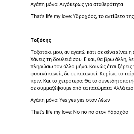
Αγάπη μόνο: Αιγόκερως για σταθερότητα
That’s life my love: Υδροχόος, το αντίθετο τ
Τοξότης
Τοξοτάκι μου, αν αγαπώ κάτι σε σένα είναι η α
Χάνεις τη δουλειά σου; Ε και, θα βρω άλλη, λε
πληρώσω τον άλλο μήνα. Κοινώς έτσι ξέρεις
φυσικά κανείς δε σε κατανοεί. Κυρίως το ταί
πριν. Και το χειρότερο; Θα το συνειδητοποιή
σε συμμαζέψουμε από τα πατώματα. Αλλά αισι
Αγάπη μόνο: Yes yes yes στον Λέων
That’s life my love: No no no στον Υδροχόο