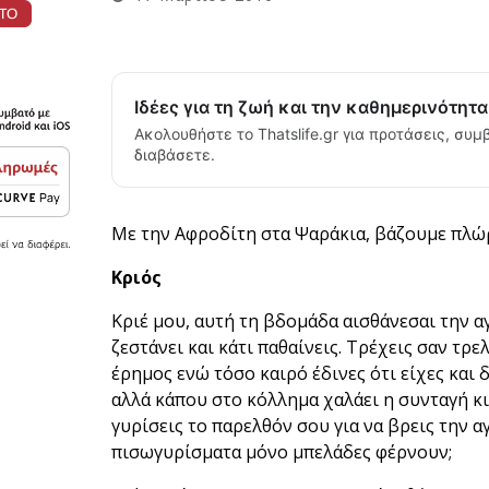
Ιδέες για τη ζωή και την καθημερινότητ
Ακολουθήστε το Thatslife.gr για προτάσεις, συμβ
διαβάσετε.
Με την Αφροδίτη στα Ψαράκια, βάζουμε πλώρη
Κριός
Κριέ μου, αυτή τη βδομάδα αισθάνεσαι την αγ
ζεστάνει και κάτι παθαίνεις. Τρέχεις σαν τρελ
έρημος ενώ τόσο καιρό έδινες ότι είχες και δ
αλλά κάπου στο κόλλημα χαλάει η συνταγή κι
γυρίσεις το παρελθόν σου για να βρεις την α
πισωγυρίσματα μόνο μπελάδες φέρνουν;