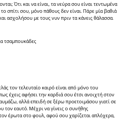
νται; Ότι και να είναι, τα νεύρα σου είναι τεντωμένα
ο σπίτι σου, μόνο πάθους δεν είναι. Πάρε μία βαθιά
και ασχολήσου με τους νυν πριν τα κάνεις θάλασσα.
 για τσαμπουκάδες
λάς τον τελευταίο καιρό είναι από μόνο του
πως έχεις αφήσει την καρδιά σου έτσι ανοιχτή στον
θαυμάζω, αλλά επειδή σε ξέρω προετοιμάσου γιατί σε
ου τον εαυτό. Μέχρι να γίνεις ο συνήθης
τον έρωτα στο φουλ, αφού σου χαρίζεται απλόχερα,