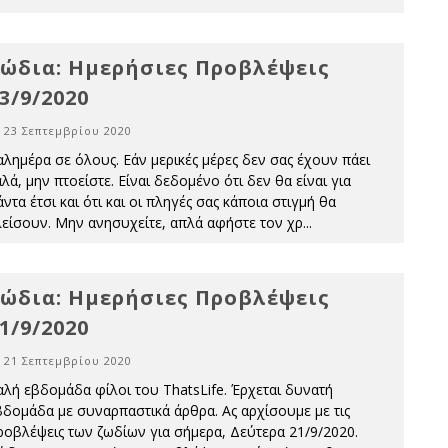
ώδια: Ημερήσιες Προβλέψεις
3/9/2020
23 Σεπτεμβρίου 2020
αλημέρα σε όλους. Εάν μερικές μέρες δεν σας έχουν πάει
λά, μην πτοείστε. Είναι δεδομένο ότι δεν θα είναι για
ντα έτσι και ότι και οι πληγές σας κάποια στιγμή θα
λείσουν. Μην ανησυχείτε, απλά αφήστε τον χρ
...
ώδια: Ημερήσιες Προβλέψεις
1/9/2020
21 Σεπτεμβρίου 2020
αλή εβδομάδα φίλοι του ThatsLife. Έρχεται δυνατή
βδομάδα με συναρπαστικά άρθρα. Ας αρχίσουμε με τις
ροβλέψεις των ζωδίων για σήμερα, Δεύτερα 21/9/2020.