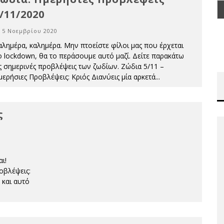
/11/2020
5 Νοεμβρίου 2020
αλημέρα, καλημέρα. Μην πτοείστε φίλοι μας που έρχεται
ο lockdown, θα το περάσουμε αυτό μαζί. Δείτε παρακάτω
ις σημερινές προβλέψεις των ζωδίων. Ζώδια 5/11 –
μερήσιες Προβλέψεις: Κριός Διανύεις μία αρκετά
...
ς
ι!
οβλέψεις:
 και αυτό