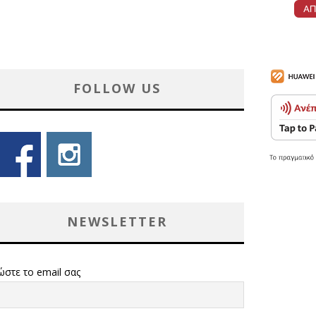
FOLLOW US
NEWSLETTER
ώστε το email σας