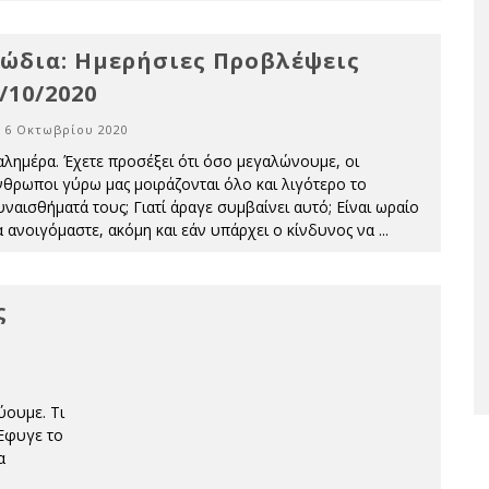
ώδια: Ημερήσιες Προβλέψεις
/10/2020
6 Οκτωβρίου 2020
αλημέρα. Έχετε προσέξει ότι όσο μεγαλώνουμε, οι
νθρωποι γύρω μας μοιράζονται όλο και λιγότερο το
υναισθήματά τους; Γιατί άραγε συμβαίνει αυτό; Είναι ωραίο
α ανοιγόμαστε, ακόμη και εάν υπάρχει ο κίνδυνος να
...
ς
ύουμε. Τι
 Έφυγε το
α