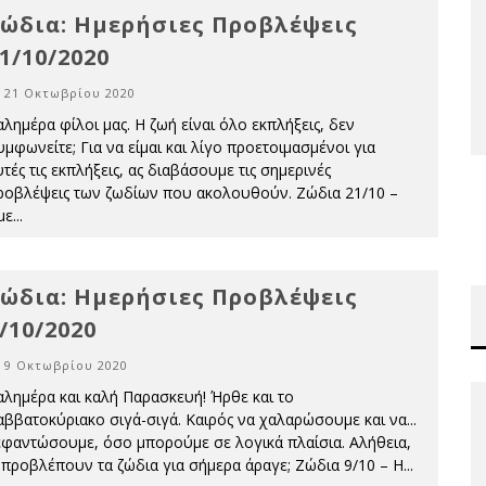
ώδια: Ημερήσιες Προβλέψεις
1/10/2020
21 Οκτωβρίου 2020
αλημέρα φίλοι μας. Η ζωή είναι όλο εκπλήξεις, δεν
υμφωνείτε; Για να είμαι και λίγο προετοιμασμένοι για
τές τις εκπλήξεις, ας διαβάσουμε τις σημερινές
ροβλέψεις των ζωδίων που ακολουθούν. Ζώδια 21/10 –
με
...
ώδια: Ημερήσιες Προβλέψεις
/10/2020
9 Οκτωβρίου 2020
αλημέρα και καλή Παρασκευή! Ήρθε και το
αββατοκύριακο σιγά-σιγά. Καιρός να χαλαρώσουμε και να...
εφαντώσουμε, όσο μπορούμε σε λογικά πλαίσια. Αλήθεια,
ι προβλέπουν τα ζώδια για σήμερα άραγε; Ζώδια 9/10 – Η
...