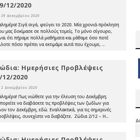
9/12/2020
29 Δεκεμβρίου 2020
αλημέρα! Σιγά σιγά, φεύγει το 2020. Μία χρονιά-πρόκληση
ου μας δοκίμασε σε πολλούς τομείς. Το μόνο σίγουρο,
ίναι ότι πήραμε πολλά μαθήματα και μάθαμε όσο ποτέ
λλοτε πόσο πρέπει να εκτιμάμε αυτά που έχουμε,
...
ώδια: Ημερήσιες Προβλέψεις
/12/2020
2 Δεκεμβρίου 2020
αλημέρα! Πως νιώθετε για την έλευση του Δεκέμβρη;
πορείτε να διαβάσετε τις προβλέψεις των ζωδίων για
λον τον Δεκέμβρη, εδώ. Εναλλακτικά, για τις σημερινές
ροβλέψεις, συνεχίστε να διαβάζετε. Ζώδια 2/12 – Η
...
Δ
ώδια: Ημερήσιες Προβλέψεις