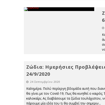
Ζ
6
Κ
ά
σ
ν
Ζώδια: Ημερήσιες Προβλέψει
24/9/2020
24 Σεπτεμβρίου 2020
Καλημέρα. Πολύ περίεργη βδομάδα αυτή που διαν
θα γίνει με τον Covid-19; Πως θα κινηθεί ο καιρός;
καλοκαίρι; Ας διαβάσουμε τα ζώδια τουλάχιστον, ν
πάρουμε μία ιδέα του τι θα συμβεί την σημεριν
...