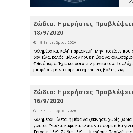
Ζ
Ζώδια: Ημερήσιες Προβλέψει
18/9/2020
18 Σεπτεμβρίου 2020
Καλημέρα και καλή Παρασκευή. Μην πτοείστε που 
δεν είναι καλός, μάλλον ήρθε η ώρα να καλωσορίσ
Φθινόπωρο. Έχει και αυτό την μαγεία του. Τουλάχι
μπορέσουμε να πάμε μεσημεριανές βόλτες χωρί
...
Ζώδια: Ημερήσιες Προβλέψει
16/9/2020
16 Σεπτεμβρίου 2020
Καλημέρα! Γίνεται η μέρα να ξεκινήσει χωρίς ζώδια;
γίνεται! Φτιάξτε καφέ και ελάτε να δούμε τι θα γίνε
Τετάρτη 16/9: Ζώδια 16/9 – Ημερήσιες Προβλέψεις: