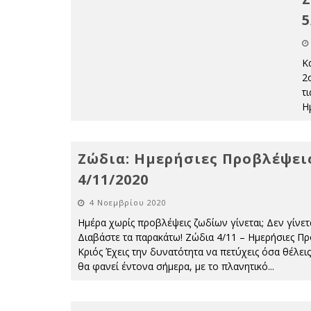
5
Κ
2
τ
Η
Ζώδια: Ημερήσιες Προβλέψει
4/11/2020
4 Νοεμβρίου 2020
Ημέρα χωρίς προβλέψεις ζωδίων γίνεται; Δεν γίνετα
Διαβάστε τα παρακάτω! Ζώδια 4/11 – Ημερήσιες Πρ
Κριός Έχεις την δυνατότητα να πετύχεις όσα θέλεις
θα φανεί έντονα σήμερα, με το πλανητικό
...