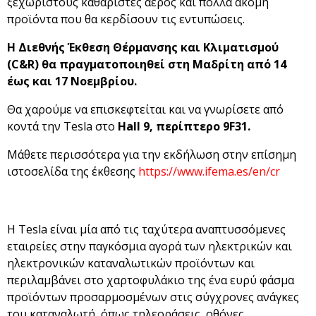
ξεχωριστούς καθαριστές αέρος και πολλά ακόμη
προϊόντα που θα κερδίσουν τις εντυπώσεις.
Η Διεθνής Έκθεση Θέρμανσης και Κλιματισμού
(C
&R
) θα πραγματοποιηθεί στη Μαδρίτη από 14
έως και 17 Νοεμβρίου.
Θα χαρούμε να επισκεφτείται και να γνωρίσετε από
κοντά την Tesla στο
Hall 9, περίπτερο 9F31.
Μάθετε περισσότερα για την εκδήλωση στην επίσημη
ιστοσελίδα της έκθεσης
https://www.ifema.es/en/cr
Η Tesla είναι μία από τις ταχύτερα αναπτυσσόμενες
εταιρείες στην παγκόσμια αγορά των ηλεκτρικών και
ηλεκτρονικών καταναλωτικών προϊόντων και
περιλαμβάνει στο χαρτοφυλάκιο της ένα ευρύ φάσμα
προϊόντων προσαρμοσμένων στις σύγχρονες ανάγκες
του καταναλωτή, όπως τηλεοράσεις, οθόνες,