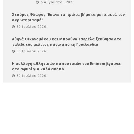
6 Αυγούστου 2026
Σταύρος Φλώρος: Έκανε τα πρώτα βήματα με πι μετά τον
ακρωτηριασμό!
30 Ιουλίου 2026
Αθηνά Οικονομάκου και Μπρούνο Τσερέλα ξεκίνησαν το
ταξίδι του μέλιτος πάνω από τη Γροιλανδία
30 Ιουλίου 2026
Η συλλογή αθλητικών παπουτσιών του Eminem βγαίνει
στο σφυρί για καλό σκοπό
30 Ιουλίου 2026