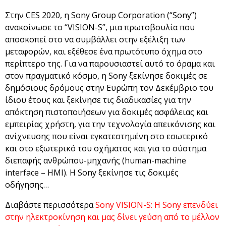
Στην CES 2020, η Sony Group Corporation (“Sony”)
ανακοίνωσε το “VISION-S”, μια πρωτοβουλία που
αποσκοπεί στο να συμβάλλει στην εξέλιξη των
μεταφορών, και εξέθεσε ένα πρωτότυπο όχημα στο
περίπτερο της. Για να παρουσιαστεί αυτό το όραμα και
στον πραγματικό κόσμο, η Sony ξεκίνησε δοκιμές σε
δημόσιους δρόμους στην Ευρώπη τον Δεκέμβριο του
ίδιου έτους και ξεκίνησε τις διαδικασίες για την
απόκτηση πιστοποιήσεων για δοκιμές ασφάλειας και
εμπειρίας χρήστη, για την τεχνολογία απεικόνισης και
ανίχνευσης που είναι εγκατεστημένη στο εσωτερικό
και στο εξωτερικό του οχήματος και για το σύστημα
διεπαφής ανθρώπου-μηχανής (human-machine
interface – HMI). Η Sony ξεκίνησε τις δοκιμές
οδήγησης…
Διαβάστε περισσότερα
Sony VISION-S: H Sony επενδύει
στην ηλεκτροκίνηση και μας δίνει γεύση από το μέλλον