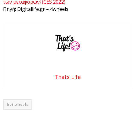
των μεταφορών! (CES 2022)
Πηγή: Digitallife.gr – 4wheels
Thats Life
hot wheels