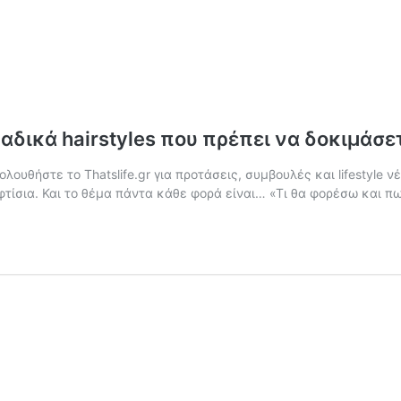
αδικά hairstyles που πρέπει να δοκιμάσε
λουθήστε το Thatslife.gr για προτάσεις, συμβουλές και lifestyle ν
φτίσια. Και το θέμα πάντα κάθε φορά είναι… «Τι θα φορέσω και π