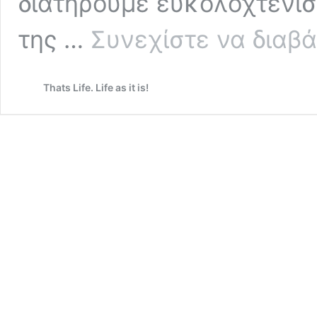
διατηρούμε ευκολοχτένι
της …
Συνεχίστε να διαβ
Thats Life. Life as it is!