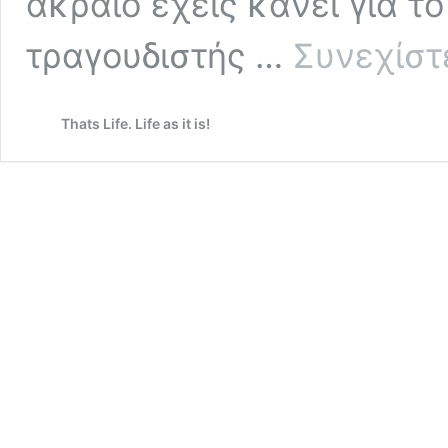
ακραίο έχεις κάνει για τ
τραγουδιστής …
Συνεχίστ
Thats Life. Life as it is!