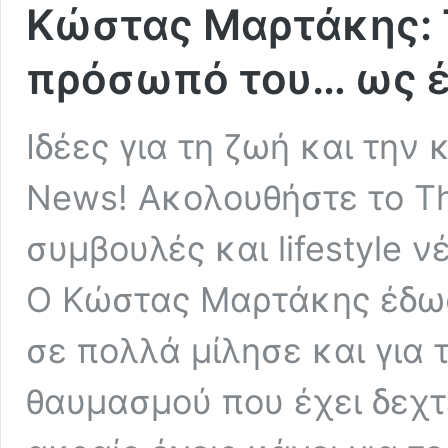
Κώστας Μαρτάκης: Τ
πρόσωπό του… ως έ
Ιδέες για τη ζωή και την
News! Ακολουθήστε το Tha
συμβουλές και lifestyle ν
Ο Κώστας Μαρτάκης έδω
σε πολλά μίλησε και για 
θαυμασμού που έχει δεχτε