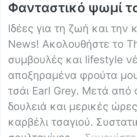
Φανταστικό ψωμί τσ
Ιδέες για τη ζωή και την
News! Ακολουθήστε το Tha
συμβουλές και lifestyle ν
αποξηραμένα φρούτα μου
τσάι Earl Grey. Μετά από 
δουλειά και μερικές ώρες 
καρβέλι τσαγιού. Συστατι