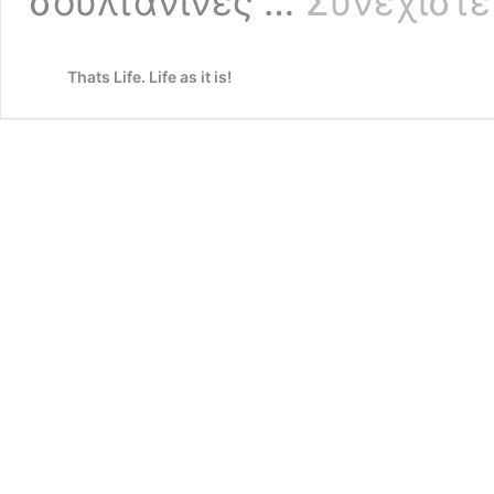
σουλτανίνες …
Συνεχίστε
Thats Life. Life as it is!